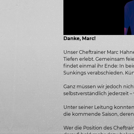
Danke, Marc!
Unser Cheftrainer Marc Hahn
Tiefen erlebt. Gemeinsam fei
findet einmal ihr Ende: In b
Sunkings verabschieden. Kün
Ganz müssen wir jedoch nicht 
selbstverständlich jederzeit 
Unter seiner Leitung konnten
die kommende Saison, deren V
Wer die Position des Cheftrai