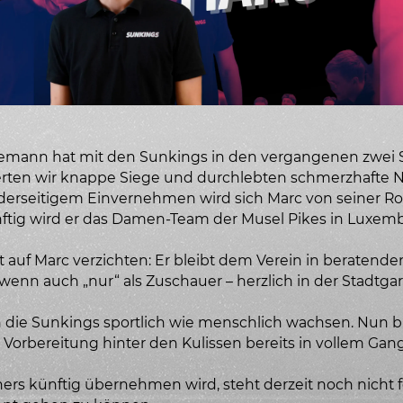
emann hat mit den Sunkings in den vergangenen zwei S
erten wir knappe Siege und durchlebten schmerzhafte N
eiderseitigem Einvernehmen wird sich Marc von seiner Ro
ftig wird er das Damen-Team der Musel Pikes in Luxem
auf Marc verzichten: Er bleibt dem Verein in beratender
– wenn auch „nur“ als Zuschauer – herzlich in der Stadtg
 die Sunkings sportlich wie menschlich wachsen. Nun bl
orbereitung hinter den Kulissen bereits in vollem Gange
ners künftig übernehmen wird, steht derzeit noch nicht f