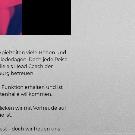
pielzeiten viele Höhen und
iederlagen. Doch jede Reise
lle als Head Coach der
burg betreuen.
 Funktion erhalten und ist
artenhalle willkommen.
icken wir mit Vorfreude auf
 ist.
est – doch wir freuen uns