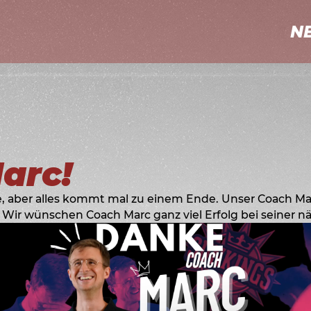
NEWS
TABELLE
N
SHOP
SPIELPLAN
arc!
re, aber alles kommt mal zu einem Ende. Unser Coach M
 Wir wünschen Coach Marc ganz viel Erfolg bei seiner nä