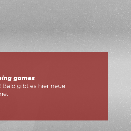
ming games
! Bald gibt es hier neue
ne.