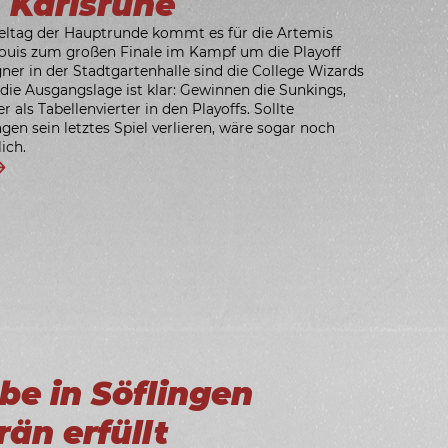
 Karlsruhe
eltag der Hauptrunde kommt es für die Artemis
ouis zum großen Finale im Kampf um die Playoff
ner in der Stadtgartenhalle sind die College Wizards
 die Ausgangslage ist klar: Gewinnen die Sunkings,
r als Tabellenvierter in den Playoffs. Sollte
en sein letztes Spiel verlieren, wäre sogar noch
ich.
be in Söflingen
än erfüllt