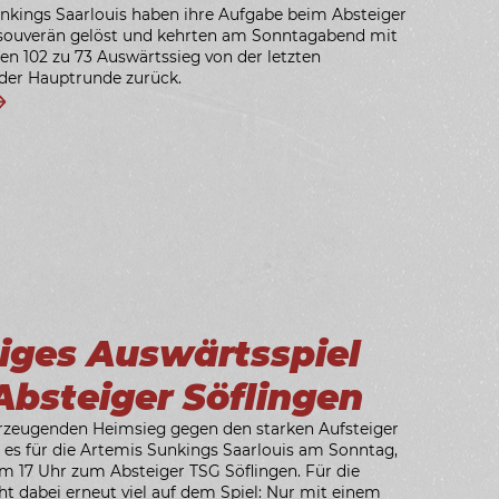
nkings Saarlouis haben ihre Aufgabe beim Absteiger
 souverän gelöst und kehrten am Sonntagabend mit
en 102 zu 73 Auswärtssieg von der letzten
der Hauptrunde zurück.
iges Auswärtsspiel
Absteiger Söflingen
zeugenden Heimsieg gegen den starken Aufsteiger
 es für die Artemis Sunkings Saarlouis am Sonntag,
um 17 Uhr zum Absteiger TSG Söflingen. Für die
ht dabei erneut viel auf dem Spiel: Nur mit einem