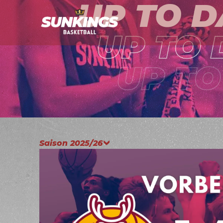
UP TO D
UP TO 
UP TO
Saison 2025/26